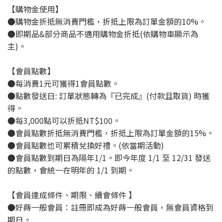
【購物金使用】
●購物金折抵無消費門檻，折抵上限為訂單金額的10%。
●即期品&部分商品不適用購物金折抵(依購物車顯示為
主)。
【會員點數】
●每消費1元可獲得1會員點數。
●點數發送日: 訂單狀態轉為『已完成』(付款且取貨) 時獲
得。
●每3,000點可以折抵NT$100。
●會員點數折抵無消費門檻，折抵上限為訂單金額的15%。
●會員點數也可累積兌換好禮。(依當期活動)
●會員點數到期日為隔年1/1。即今年度 1/1 至 12/31 發送
的點數，會統一在明年的 1/1 到期。
【會員達成條件、期限、續會條件 】
●好蒔一般會員：註冊即成為好蒔一般會員，無會員資格到
期日。