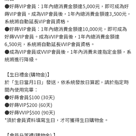
●好蒔VIP會員：1年內總消費金額達5,000元，即可成為好
蒔VIP會員。成為VIP會員後，1年內總消費金額達3,500元，
系統將自動延長VIP會員資格。
●好蒔VIP會員：1年內總消費金額達10,000元，即可成為
好蒔VVIP會員。成為VVIP會員後，1年內總消費金額達
6,500元，系統將自動延長VVIP會員資格。
●成為VIP會員或VVIP會員後，1年內消費未達指定金額，系
統將進行降級。
【生日禮金(購物金)】
於「生日當月1日」發送，依系統發放日算起，請於指定時
間內使用完畢：
●好蒔會員$100 (30天)
●好蒔VIP$200 (60天)
●好蒔VVIP$500 (90天)
*須於會員資料填寫生日，才可獲得生日購物金。
【會員升等禮(購物金) 】