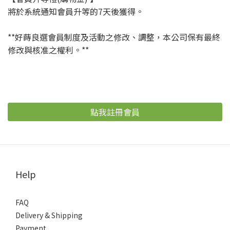
將於系統通知會員升等的7天後獲得。
**好蒔良選會員制度及活動之修改、調整，本公司保有最終
修改與核准之權利。**
點我註冊會員
Help
FAQ
Delivery & Shipping
Payment