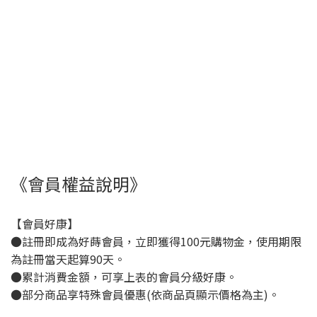
《會員權益說明》
【會員好康】
●註冊即成為好蒔會員，立即獲得100元購物金，使用期限
為註冊當天起算90天。
●累計消費金額，可享上表的會員分級好康。
●部分商品享特殊會員優惠(依商品頁顯示價格為主)。