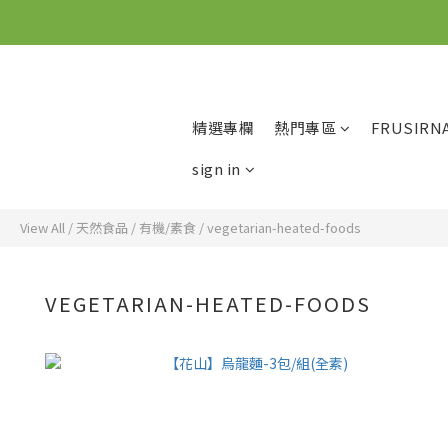
精選專欄
熱門專區
FRUSIRN
sign in
View All
/
天然食品
/
有機/素食
/
vegetarian-heated-foods
VEGETARIAN-HEATED-FOODS