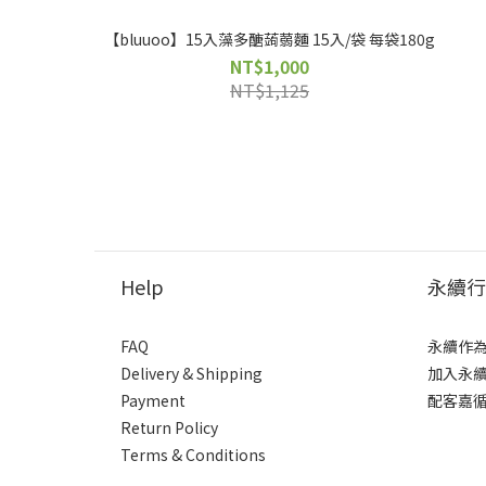
【bluuoo】15入藻多醣蒟蒻麵 15入/袋 每袋180g
NT$1,000
NT$1,125
Help
永續行
FAQ
永續作
Delivery & Shipping
加入永
Payment
配客嘉
Return Policy
Terms & Conditions