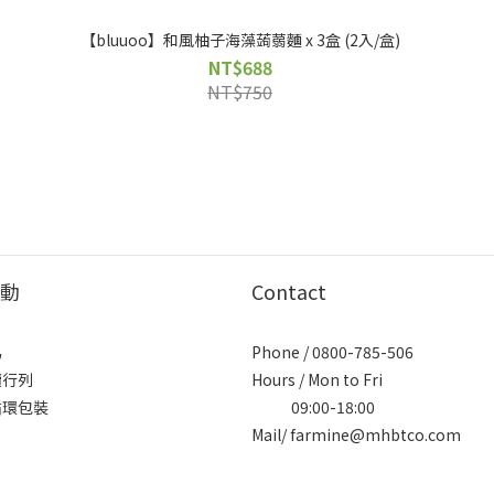
【bluuoo】和風柚子海藻蒟蒻麵 x 3盒 (2入/盒)
NT$688
NT$750
動
Contact
為
Phone / 0800-785-506
續行列
Hours / Mon to Fri
循環包裝
09:00-18:00
Mail/ farmine@mhbtco.com