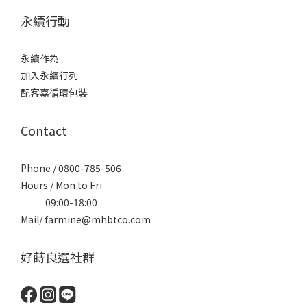
永續行動
永續作為
加入永續行列
配客嘉循環包裝
Contact
Phone / 0800-785-506
Hours / Mon to Fri
09:00-18:00
Mail/ farmine@mhbtco.com
好蒔良選社群