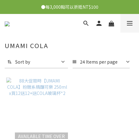
●每3,000點可以折抵NT$100
●每消費1元可獲得1會員點數
●每消費1元可獲得1會員點數
UMAMI COLA
Sort by
24 Items per page
AVAILABLE TIME OVER