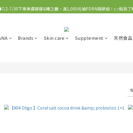
●7/2-7/30下單美膚娜娜&曦之麗，滿1,000元抽PDRN精華組！👉點我了
●7/2-7/30下單美膚娜娜&曦之麗，滿1,000元抽PDRN精華組！👉點我了
●每消費1元可獲得1會員點數
●每3,000點可以折抵NT$100
ANA
Brands
Skin care
Supplement
天然食品
●7/2-7/30下單美膚娜娜&曦之麗，滿1,000元抽PDRN精華組！👉點我了