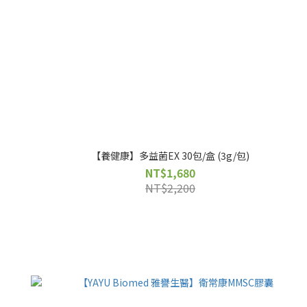
【養健康】多益菌EX 30包/盒 (3g/包)
NT$1,680
NT$2,200