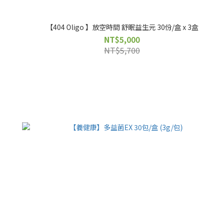
【404 Oligo 】放空時間 舒眠益生元 30份/盒 x 3盒
NT$5,000
NT$5,700