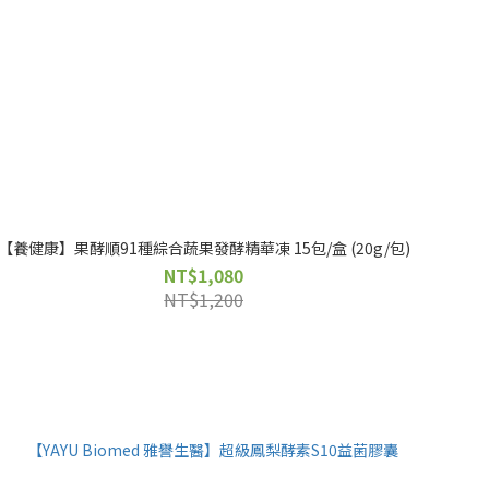
【養健康】果酵順91種綜合蔬果發酵精華凍 15包/盒 (20g/包)
NT$1,080
NT$1,200