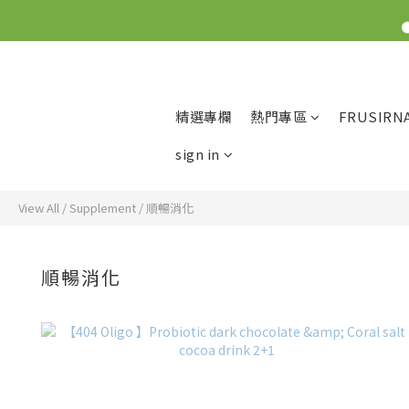
精選專欄
熱門專區
FRUSIRN
sign in
View All
/
Supplement
/
順暢消化
順暢消化