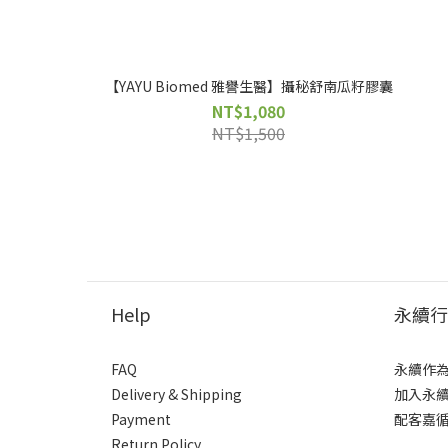
【YAYU Biomed 雅譽生醫】攝秘舒南瓜籽膠囊
NT$1,080
NT$1,500
Help
永續行
FAQ
永續作
Delivery & Shipping
加入永
Payment
配客嘉
Return Policy