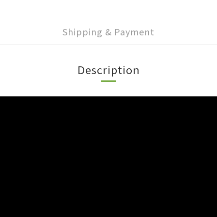
Shipping & Payment
Description