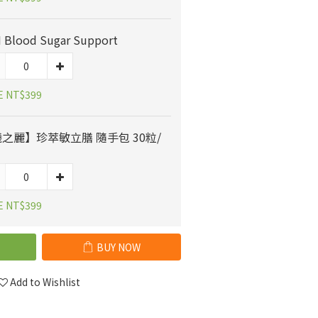
 Blood Sugar Support
E NT$399
之麗】珍萃敏立膳 隨手包 30粒/
E NT$399
BUY NOW
Add to Wishlist