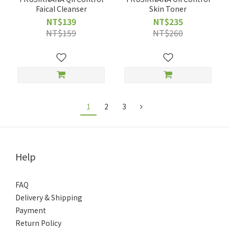
Faical Cleanser
Skin Toner
NT$139
NT$235
NT$159
NT$260
1
2
3
Help
FAQ
Delivery & Shipping
Payment
Return Policy