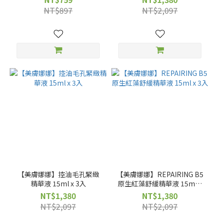
NT$897
NT$2,097
【美膚娜娜】控油毛孔緊緻
【美膚娜娜】REPAIRING B5
精華液 15ml x 3入
原生紅藻舒緩精華液 15ml x
3入
NT$1,380
NT$1,380
NT$2,097
NT$2,097