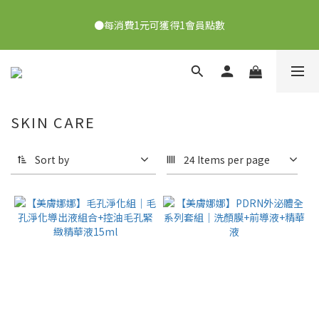
●7/2-7/30下單美膚娜娜&曦之麗，滿1,000元抽PDRN精華組！
●每消費1元可獲得1會員點數
👉點我了解
●每3,000點可以折抵NT$100
●7/2-7/30下單美膚娜娜&曦之麗，滿1,000元抽PDRN精華組！
SKIN CARE
👉點我了解
Sort by
24 Items per page