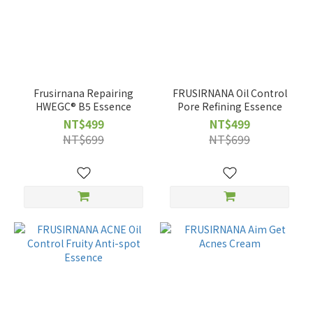
Frusirnana Repairing
FRUSIRNANA Oil Control
HWEGC® B5 Essence
Pore Refining Essence
NT$499
NT$499
NT$699
NT$699