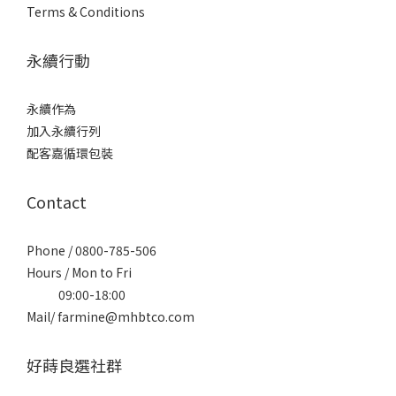
Terms & Conditions
永續行動
永續作為
加入永續行列
配客嘉循環包裝
Contact
Phone / 0800-785-506
Hours / Mon to Fri
09:00-18:00
Mail/ farmine@mhbtco.com
好蒔良選社群