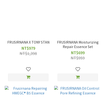
FRUSIRNANA X TONY STAN
FRUSIRNANA Moisturizing
Repair Essence Set
NT$979
NT$699
NT$1,398
NT$959