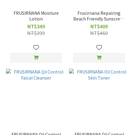
FRUSIRNANA Moisture
Frusirnana Repairing
Lotion
Beach Friendly Sunscreen
Gel
NT$349
NT$409
NT$399
NT$460
FRUSIRNANA Qil Control
FRUSIRNANA Oil Control