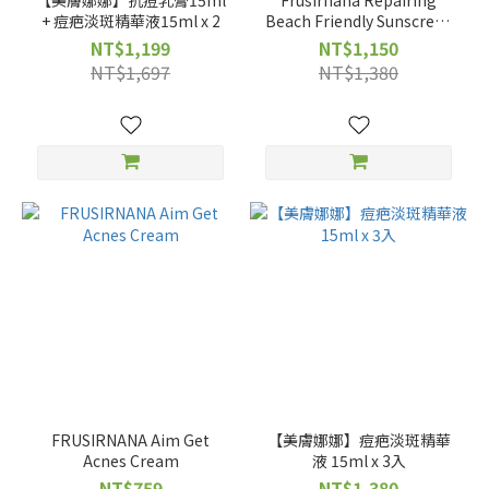
【美膚娜娜】抗痘乳膏15ml
Frusirnana Repairing
+ 痘疤淡斑精華液15ml x 2
Beach Friendly Sunscreen
Gel
NT$1,199
NT$1,150
NT$1,697
NT$1,380
FRUSIRNANA Aim Get
【美膚娜娜】痘疤淡斑精華
Acnes Cream
液 15ml x 3入
NT$759
NT$1,380