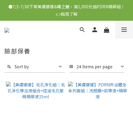
●7/2-7/30下單美膚娜娜&曦之麗，滿1,000元抽PDRN精華組！
●7/2-7/30下單美膚娜娜&曦之麗，滿1,000元抽PDRN精華組！
👉點我了解
👉點我了解
●每消費1元可獲得1會員點數
臉部保養
●每3,000點可以折抵NT$100
Sort by
24 Items per page
●7/2-7/30下單美膚娜娜&曦之麗，滿1,000元抽PDRN精華組！
👉點我了解