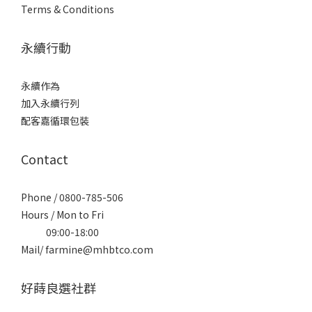
Terms & Conditions
永續行動
永續作為
加入永續行列
配客嘉循環包裝
Contact
Phone / 0800-785-506
Hours / Mon to Fri
09:00-18:00
Mail/ farmine@mhbtco.com
好蒔良選社群