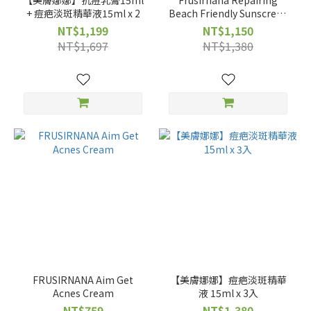
【美膚娜娜】抗痘乳膏15ml
Frusirnana Repairing
+ 痘疤淡斑精華液15ml x 2
Beach Friendly Sunscreen
Gel
NT$1,199
NT$1,150
NT$1,697
NT$1,380
FRUSIRNANA Aim Get
【美膚娜娜】痘疤淡斑精華
Acnes Cream
液 15ml x 3入
NT$759
NT$1,380