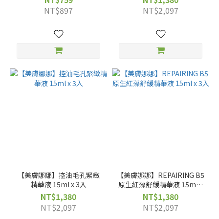
NT$897
NT$2,097
【美膚娜娜】控油毛孔緊緻
【美膚娜娜】REPAIRING B5
精華液 15ml x 3入
原生紅藻舒緩精華液 15ml x
3入
NT$1,380
NT$1,380
NT$2,097
NT$2,097