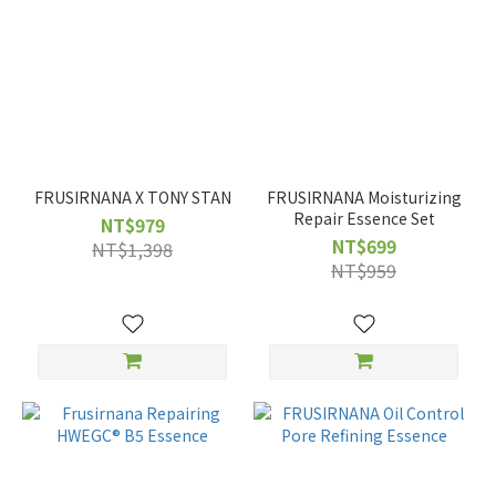
FRUSIRNANA X TONY STAN
FRUSIRNANA Moisturizing
Repair Essence Set
NT$979
NT$699
NT$1,398
NT$959