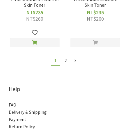
Skin Toner
Skin Toner
NT$235
NT$235
NT$260
NT$260
1
2
Help
FAQ
Delivery & Shipping
Payment
Return Policy