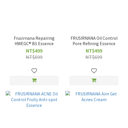
Frusirnana Repairing
FRUSIRNANA Oil Control
HWEGC® B5 Essence
Pore Refining Essence
NT$499
NT$499
NT$699
NT$699