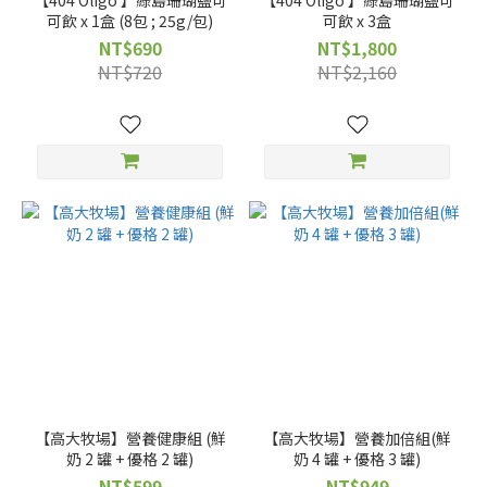
【404 Oligo 】綠島珊瑚鹽可
【404 Oligo 】綠島珊瑚鹽可
可飲 x 1盒 (8包 ; 25g/包)
可飲 x 3盒
NT$690
NT$1,800
NT$720
NT$2,160
【高大牧場】營養健康組 (鮮
【高大牧場】營養加倍組(鮮
奶 2 罐 + 優格 2 罐)
奶 4 罐 + 優格 3 罐)
NT$599
NT$949