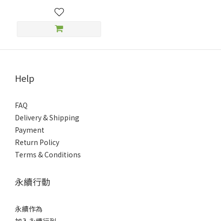
Help
FAQ
Delivery & Shipping
Payment
Return Policy
Terms & Conditions
永續行動
永續作為