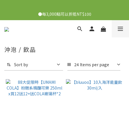
●7/2-7/30下單美膚娜娜&曦之麗，滿1,000元抽PDRN精華組！
●每3,000點可以折抵NT$100
👉點我了解
●7/2-7/30下單美膚娜娜&曦之麗，滿1,000元抽PDRN精華組！
👉點我了解
沖泡 / 飲品
Sort by
24 Items per page