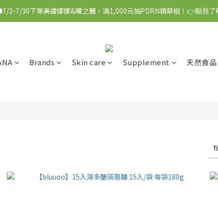
●7/2-7/30下單美膚娜娜&曦之麗，滿1,000元抽PDRN精華組！👉點我了
●7/2-7/30下單美膚娜娜&曦之麗，滿1,000元抽PDRN精華組！👉點我了
●每消費1元可獲得1會員點數
●每3,000點可以折抵NT$100
ANA
Brands
Skin care
Supplement
天然食品
●7/2-7/30下單美膚娜娜&曦之麗，滿1,000元抽PDRN精華組！👉點我了