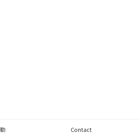
動
Contact