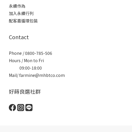
永續作為
加入永續行列
配客嘉循環包裝
Contact
Phone / 0800-785-506
Hours / Mon to Fri
09:00-18:00
Mail/ farmine@mhbtco.com
好蒔良選社群