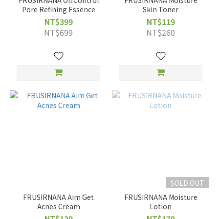
FRUSIRNANA Oil Control
FRUSIRNANA Moisture
Pore Refining Essence
Skin Toner
NT$399
NT$119
NT$699
NT$260
SOLD OUT
FRUSIRNANA Aim Get
FRUSIRNANA Moisture
Acnes Cream
Lotion
NT$139
NT$179