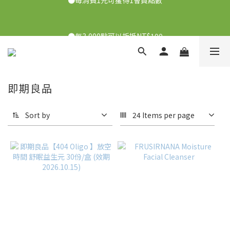
●7/2-7/30下單美膚娜娜&曦之麗，滿1,000元抽PDRN精華組！
👉點我了解
●每3,000點可以折抵NT$100
●7/2-7/30下單美膚娜娜&曦之麗，滿1,000元抽PDRN精華組！
👉點我了解
即期良品
Sort by
24 Items per page