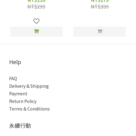
NT$299
NT$399
Help
FAQ
Delivery & Shipping
Payment
Return Policy
Terms & Conditions
永續行動