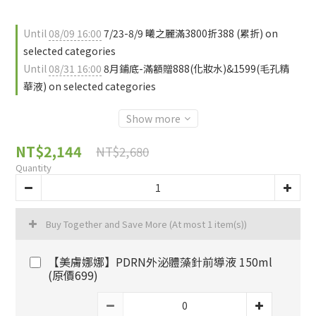
Until
08/09 16:00
7/23-8/9 曦之麗滿3800折388 (累折) on
selected categories
Until
08/31 16:00
8月鋪底-滿額贈888(化妝水)&1599(毛孔精
華液) on selected categories
Show more
NT$2,144
NT$2,680
Quantity
Buy Together and Save More
(At most 1 item(s))
【美膚娜娜】PDRN外泌體藻針前導液 150ml
(原價699)