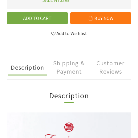
SALE NT$399
ADD TO CART
BUY NOW
Add to Wishlist
Shipping &
Customer
Description
Payment
Reviews
Description