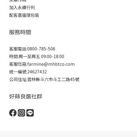
加入永續行列
配客嘉循環包裝
服務時間
客服電話:0800-785-506
時間:周一至周五 09:00-18:00
客服信箱:farmine@mhbtco.com
統一編號:24627432
公司住址:雲林縣斗六市斗工二路45號
好蒔良選社群