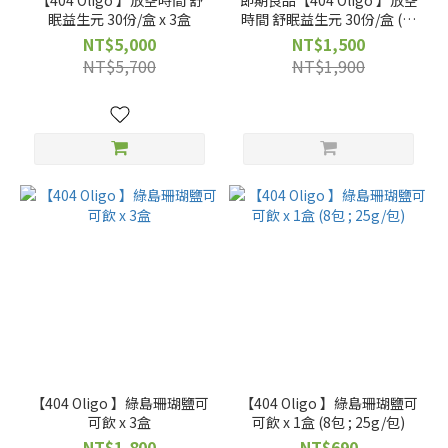
【404 Oligo 】放空時間 舒
即期良品【404 Oligo 】放空
眠益生元 30份/盒 x 3盒
時間 舒眠益生元 30份/盒 (效
期2026.10.15)
NT$5,000
NT$1,500
NT$5,700
NT$1,900
【404 Oligo 】綠島珊瑚鹽可
【404 Oligo 】綠島珊瑚鹽可
可飲 x 3盒
可飲 x 1盒 (8包 ; 25g/包)
NT$1,800
NT$690