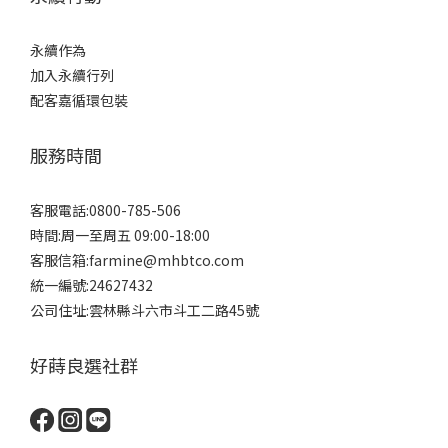
永續作為
加入永續行列
配客嘉循環包裝
服務時間
客服電話:0800-785-506
時間:周一至周五 09:00-18:00
客服信箱:farmine@mhbtco.com
統一編號:24627432
公司住址:雲林縣斗六市斗工二路45號
好蒔良選社群