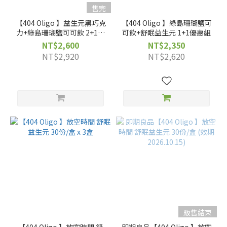
售完
【404 Oligo 】益生元黑巧克
【404 Oligo 】綠島珊瑚鹽可
力+綠島珊瑚鹽可可飲 2+1優
可飲+舒眠益生元 1+1優惠組
惠組
NT$2,600
NT$2,350
NT$2,920
NT$2,620
販售結束