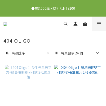
●7/2-7/30下單美膚娜娜&曦之麗，滿1,000元抽PDRN精華組！
●每3,000點可以折抵NT$100
👉點我了解
●7/2-7/30下單美膚娜娜&曦之麗，滿1,000元抽PDRN精華組！
👉點我了解
404 OLIGO
商品排序
每頁顯示 24 個