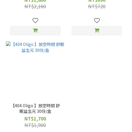
NT$2,160
NT$720
【404 Oligo 】放空時間 舒
眠益生元 30份/盒
NT$1,700
NT$1,900