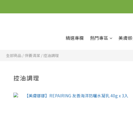
精選專欄
熱門專區
美膚娜
全部商品
/
保養清潔
/
控油調理
控油調理