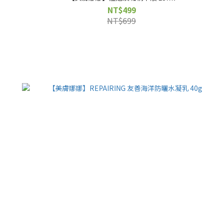
NT$499
NT$699