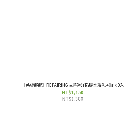
【美膚娜娜】REPAIRING 友善海洋防曬水凝乳 40g x 3入
NT$1,150
NT$1,380