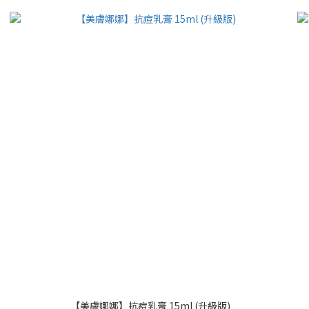
【美膚娜娜】抗痘乳膏 15ml (升級版)