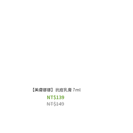
【美膚娜娜】抗痘乳膏 7ml
NT$139
NT$149