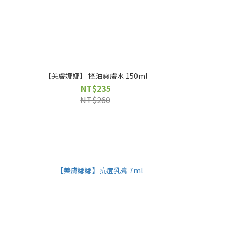
【美膚娜娜】 控油爽膚水 150ml
NT$235
NT$260