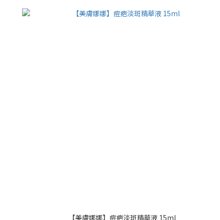
【美膚娜娜】痘疤淡斑精華液 15ml