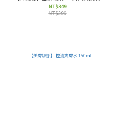
NT$349
NT$399