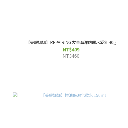
【美膚娜娜】REPAIRING 友善海洋防曬水凝乳 40g
NT$409
NT$460