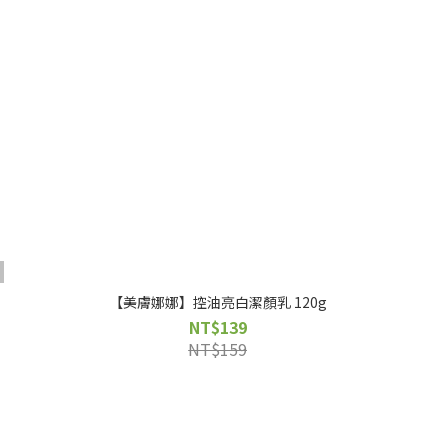
【美膚娜娜】控油亮白潔顏乳 120g
NT$139
NT$159