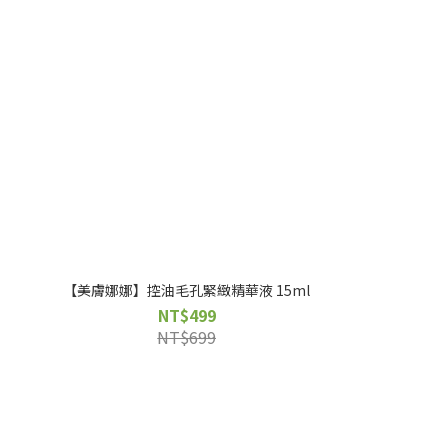
【美膚娜娜】控油毛孔緊緻精華液 15ml
NT$499
NT$699