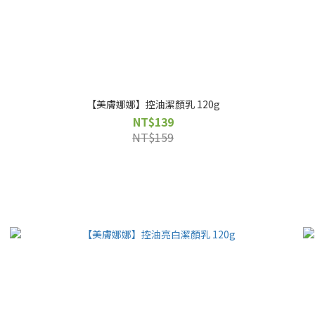
【美膚娜娜】控油潔顏乳 120g
NT$139
NT$159