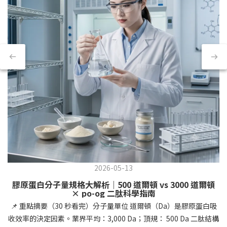
2026-05-13
膠原蛋白分子量規格大解析｜500 道爾頓 vs 3000 道爾頓
× po-og 二肽科學指南
📌 重點摘要（30 秒看完）分子量單位 道爾頓（Da）是膠原蛋白吸
收效率的決定因素。業界平均：3,000 Da；頂規： 500 Da 二肽結構