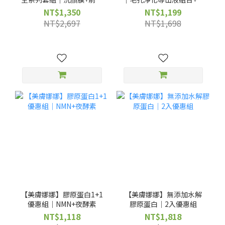
液+精華液
油毛孔緊緻精華液15ml
NT$1,350
NT$1,199
NT$2,697
NT$1,698
【美膚娜娜】膠原蛋白1+1
【美膚娜娜】無添加水解
優惠組｜NMN+夜酵素
膠原蛋白｜2入優惠組
NT$1,118
NT$1,818