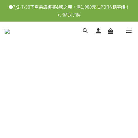
●7/2-7/30下單美膚娜娜&曦之麗，滿1,000元抽PDRN精華組！
●7/2-7/30下單美膚娜娜&曦之麗，滿1,000元抽PDRN精華組！
👉點我了解
👉點我了解
●每消費1元可獲得1會員點數
●每3,000點可以折抵NT$100
●7/2-7/30下單美膚娜娜&曦之麗，滿1,000元抽PDRN精華組！
👉點我了解