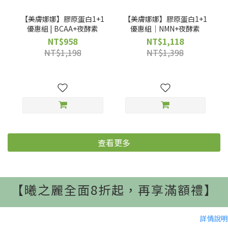
【美膚娜娜】膠原蛋白1+1
【美膚娜娜】膠原蛋白1+1
優惠組 | BCAA+夜酵素
優惠組｜NMN+夜酵素
NT$958
NT$1,118
NT$1,198
NT$1,398
查看更多
【曦之麗全面8折起，再享滿額禮】
詳情說明