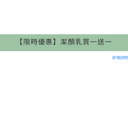
【限時優惠】潔顏乳買一送一
詳情說明