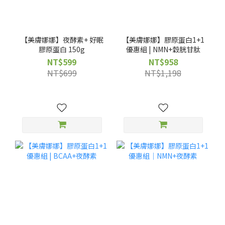
【美膚娜娜】夜酵素+ 好眠
【美膚娜娜】膠原蛋白1+1
膠原蛋白 150g
優惠組 | NMN+穀胱甘肽
NT$599
NT$958
NT$699
NT$1,198