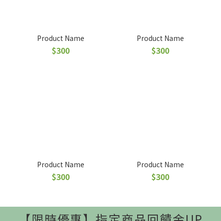
Product Name
Product Name
$300
$300
Product Name
Product Name
$300
$300
【限時優惠】指定商品回饋金UP