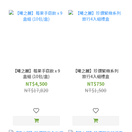
【曦之麗】莓果手窈飲 x 9
【曦之麗】珍鑽緊緻系列
盒組 (10包/盒)
旅行4入組禮盒
NT$4,500
NT$750
NT$17,820
NT$1,500