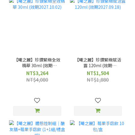
【曦之麗】珍鑽緊緻全效
【曦之麗】珍鑽緊緻賦活
精華 30ml (效期
露 120ml (效期
2027.10.02)
2027.09.18)
NT$3,264
NT$1,504
NT$4,080
NT$1,880