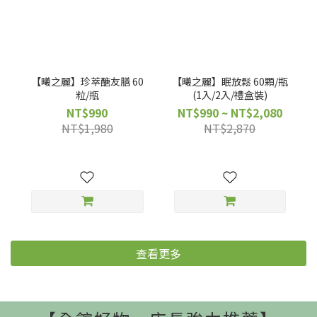
【曦之麗】珍萃醣友膳 60
【曦之麗】眠放鬆 60顆/瓶
粒/瓶
(1入/2入/禮盒裝)
NT$990
NT$990 ~ NT$2,080
NT$1,980
NT$2,870
查看更多