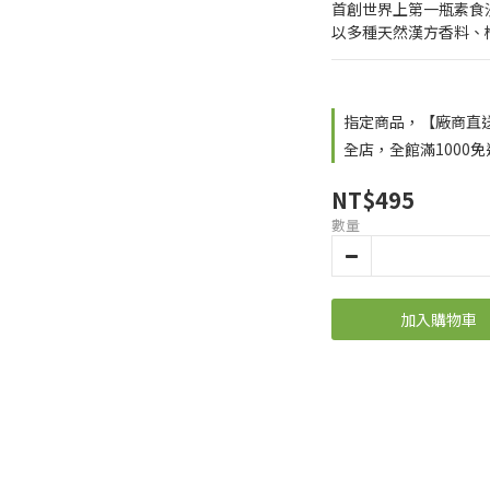
首創世界上第一瓶素食
以多種天然漢方香料、
指定商品，【廠商直
全店，全館滿1000免
NT$495
數量
加入購物車