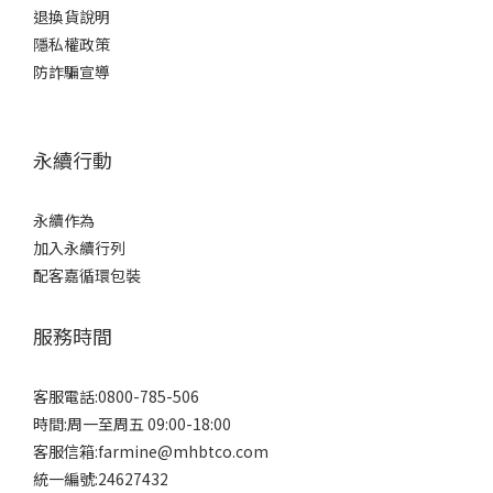
退換貨說明
隱私權政策
防詐騙宣導
永續行動
永續作為
加入永續行列
配客嘉循環包裝
服務時間
客服電話:0800-785-506
時間:周一至周五 09:00-18:00
客服信箱:farmine@mhbtco.com
統一編號:24627432