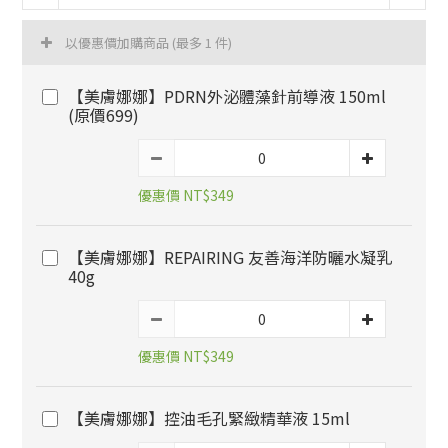
以優惠價加購商品
(最多 1 件)
【美膚娜娜】PDRN外泌體藻針前導液 150ml
(原價699)
優惠價 NT$349
【美膚娜娜】REPAIRING 友善海洋防曬水凝乳
40g
優惠價 NT$349
【美膚娜娜】控油毛孔緊緻精華液 15ml