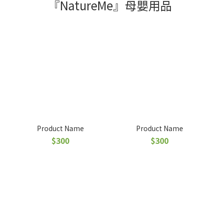
『NatureMe』母嬰用品
Product Name
Product Name
$300
$300