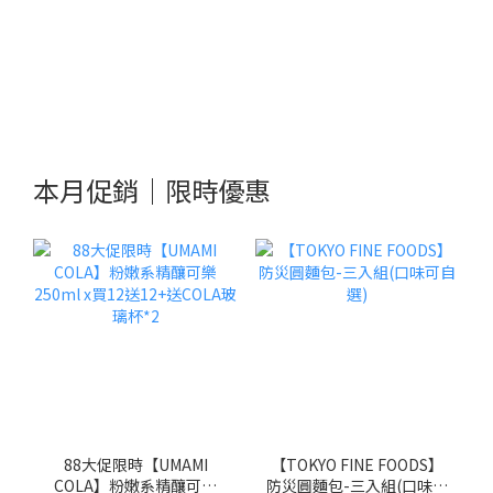
本月促銷｜限時優惠
88大促限時【UMAMI
【TOKYO FINE FOODS】
COLA】粉嫩系精釀可樂
防災圓麵包-三入組(口味可