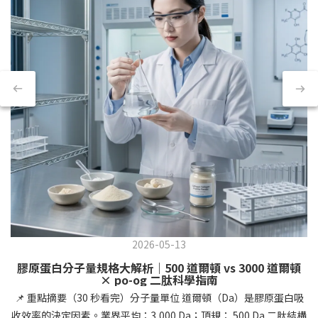
2026-05-13
膠原蛋白分子量規格大解析｜500 道爾頓 vs 3000 道爾頓
× po-og 二肽科學指南
📌 重點摘要（30 秒看完）分子量單位 道爾頓（Da）是膠原蛋白吸
收效率的決定因素。業界平均：3,000 Da；頂規： 500 Da 二肽結構