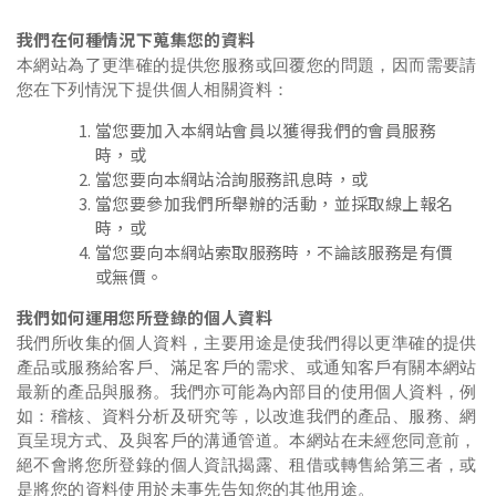
我們在何種情況下蒐集您的資料
本網站為了更準確的提供您服務或回覆您的問題，因而需要請
您在下列情況下提供個人相關資料：
當您要加入本網站會員以獲得我們的會員服務
時，或
當您要向本網站洽詢服務訊息時，或
當您要參加我們所舉辦的活動，並採取線上報名
時，或
當您要向本網站索取服務時，不論該服務是有價
或無價。
我們如何運用您所登錄的個人資料
我們所收集的個人資料，主要用途是使我們得以更準確的提供
產品或服務給客戶、滿足客戶的需求、或通知客戶有關本網站
最新的產品與服務。我們亦可能為內部目的使用個人資料，例
如：稽核、資料分析及研究等，以改進我們的產品、服務、網
頁呈現方式、及與客戶的溝通管道。本網站在未經您同意前，
絕不會將您所登錄的個人資訊揭露、租借或轉售給第三者，或
是將您的資料使用於未事先告知您的其他用途。