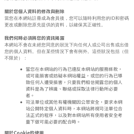
關於您個人資料的修改與刪除
當您在本網站註冊成為會員後，您可以隨時利用您的ID和密碼
更改或刪除您原先提供的資料，以確保其正確性。
我們何時必須將您的資訊揭露
本網站不會在未經您同意的狀況下向任何人或公司出售或出借
您的個人資料。但在某些情況下會有例外。這些狀況包括（但
不限於）：
當您在本網站的行為已違反本網站的服務條款，
或可能損害或妨礙本網站權益，或您的行為已導
致任何人遭受損害，只要我們相信揭露您的個人
資料是為了辨識、聯絡或採取法律行動所必要
者。
司法單位或其他有權機關因公眾安全，要求本網
站公開特定個人資料時，本網站將視司法單位合
法正式的程序，以及對本網站所有使用者安全考
量下做可能必要的配合時。
關於Cookie的使用