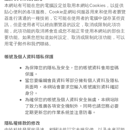
本網站有可能在您的電腦設定並取用本網站Cookies，以提供
貼心便利的各項服務。Cookie是網站伺服器用來和使用者瀏覽
器進行溝通的一種技術，它可能在使用者的電腦中儲存某些資
訊，但是使用者可以經由瀏覽器的設定，取消或限制此項功
能，此項功能的取消將會造成您不能正常使用本網站的部份主
要功能。如果您想知道如何設定、取消或限制此項功能，可以
用電子郵件和我們聯絡。
帳號及個人資料隱私保護
為保障您的隱私及安全，您的帳號資料會用密碼
保護。
當您要編輯會員資料等部分擁有個人資料及隱私
頁面時，本網站會要求您輸入帳號識別資料確認
身分。
為確保您的帳號及個人資料安全無虞，本網站除
了致力推廣各項安全機制外，同時也請您務必要
定期更新您的作業系統並注意防毒。
隱私權條款的修改
由於科技發展的迅速，相關法規訂定未臻完備，以及未來可能