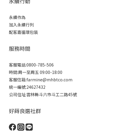
永續行動
永續作為
加入永續行列
配客嘉循環包裝
服務時間
客服電話:0800-785-506
時間:周一至周五 09:00-18:00
客服信箱:farmine@mhbtco.com
統一編號:24627432
公司住址:雲林縣斗六市斗工二路45號
好蒔良選社群