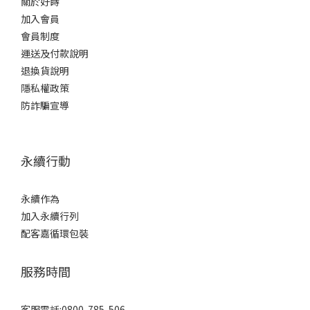
關於好蒔
加入會員
會員制度
運送及付款說明
退換貨說明
隱私權政策
防詐騙宣導
永續行動
永續作為
加入永續行列
配客嘉循環包裝
服務時間
客服電話:0800-785-506