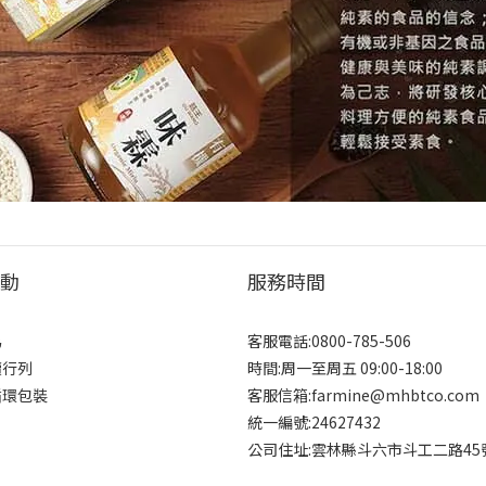
動
服務時間
為
客服電話:0800-785-506
續行列
時間:周一至周五 09:00-18:00
循環包裝
客服信箱:farmine@mhbtco.com
統一編號:24627432
公司住址:雲林縣斗六市斗工二路45