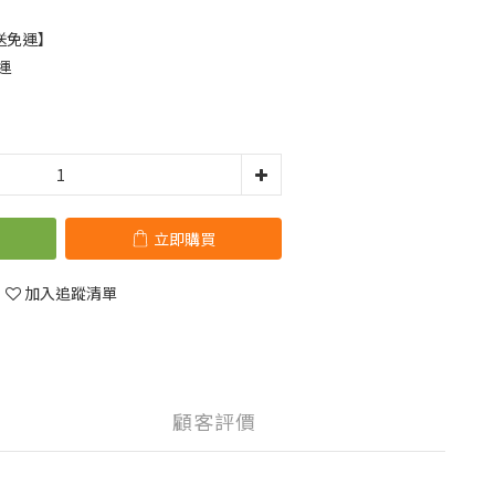
送免運】
運
立即購買
加入追蹤清單
顧客評價