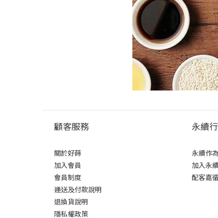
顧客服務
永續行
關於好蒔
永續作
加入會員
加入永
會員制度
配客嘉
運送及付款說明
退換貨說明
隱私權政策